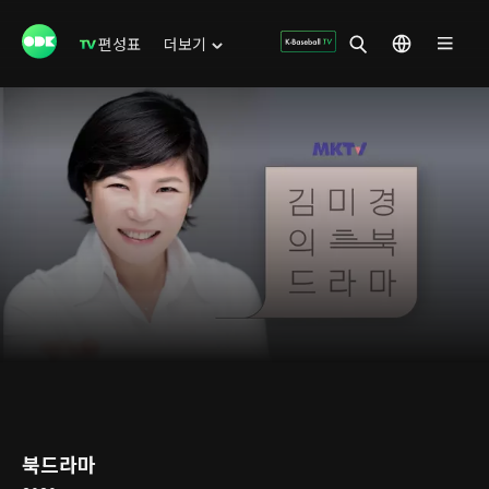
편성표
더보기
북드라마