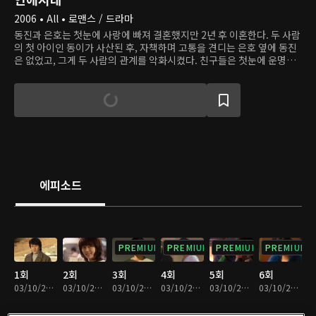
2006 • All • 로맨스 / 드라마
동진과 은호는 첫눈에 사랑에 빠져 결혼했지만 2년 후 이혼한다. 두 사람
의 첫 아이인 동이가 사산된 후, 자책하며 고통을 견디는 은호 옆에 동진
은 없었고, 그게 두 사람의 관계를 악화시켰다. 친구들은 첫눈에 운명인
걸 알아본 두 사람이 다시 만나길 바란다. 동진과 은호 또한 서로에 대한
감정이 남아 있지만 재결합할 기회는 매번 놓친 채 전 남편이, 전 아내가
누군가를 만나고 헤어지는 과정을 모두 지켜본다. 과연 두 사람은 다시
만날 수 있을까?
에피소드
PREMIUM
PREMIUM
PREMIUM
PREMIUM
1회
2회
3회
4회
5회
6회
03/10/2023 • 1시간 1분
03/10/2023 • 1시간
03/10/2023 • 1시간 10분
03/10/2023 • 1시간 9분
03/10/2023 • 1시간 1분
03/10/2023 • 1시간