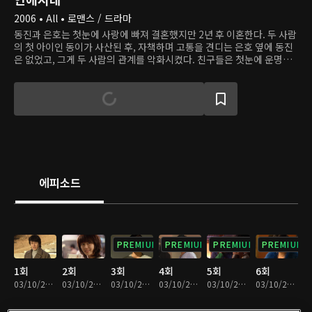
2006 • All • 로맨스 / 드라마
동진과 은호는 첫눈에 사랑에 빠져 결혼했지만 2년 후 이혼한다. 두 사람
의 첫 아이인 동이가 사산된 후, 자책하며 고통을 견디는 은호 옆에 동진
은 없었고, 그게 두 사람의 관계를 악화시켰다. 친구들은 첫눈에 운명인
걸 알아본 두 사람이 다시 만나길 바란다. 동진과 은호 또한 서로에 대한
감정이 남아 있지만 재결합할 기회는 매번 놓친 채 전 남편이, 전 아내가
누군가를 만나고 헤어지는 과정을 모두 지켜본다. 과연 두 사람은 다시
만날 수 있을까?
에피소드
PREMIUM
PREMIUM
PREMIUM
PREMIUM
1회
2회
3회
4회
5회
6회
03/10/2023 • 1시간 1분
03/10/2023 • 1시간
03/10/2023 • 1시간 10분
03/10/2023 • 1시간 9분
03/10/2023 • 1시간 1분
03/10/2023 • 1시간