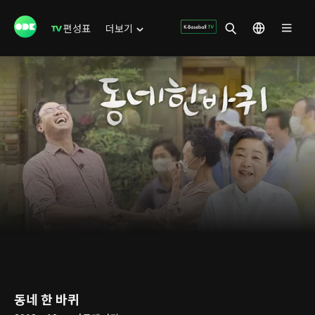
편성표
더보기
동네 한 바퀴