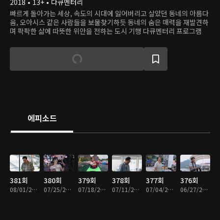
2018 • 13+ • 다큐멘터리
빠르게 돌아가는 세상, 속도의 시대에 잃어버리고 살았던 동네의 아름다
움, 오아시스 같은 사람들을 보물찾기하듯 동네의 숨은 매력을 재발견하
며 팍팍한 삶에 따뜻한 위안을 전하는 도시 기행 다큐멘터리 프로그램
에피소드
381회
380회
379회
378회
377회
376회
08/01/2026 • 55분
07/25/2026 • 55분
07/18/2026 • 55분
07/11/2026 • 55분
07/04/2026 • 55분
06/27/2026 • 54분