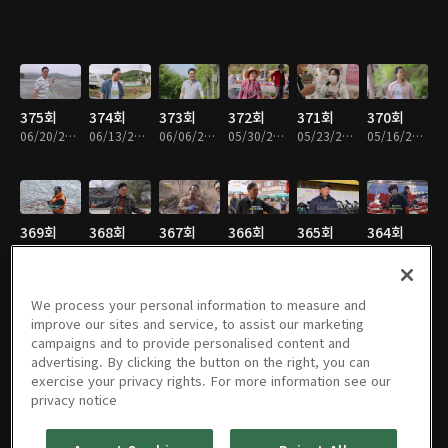
375회
374회
373회
372회
371회
370회
06/20/2026 • 55분
06/13/2026 • 55분
06/06/2026 • 55분
05/30/2026 • 55분
05/23/2026 • 54분
05/16/2026 • 55분
369회
368회
367회
366회
365회
364회
05/09/2026 • 55분
05/02/2026 • 54분
04/25/2026 • 54분
04/18/2026 • 54분
04/11/2026 • 55분
04/04/2026 • 55분
We process your personal information to measure and
improve our sites and service, to assist our marketing
campaigns and to provide personalised content and
363회
동네 한 바
동네 한 바
동네 한 바
동네 한 바
동네 한 바
advertising. By clicking the button on the right, you can
03/28/2026 • 55분
퀴 362회
퀴 361회
퀴 360회
퀴 359회
퀴 358회
exercise your privacy rights. For more information see our
03/21/2026 • 54분
03/14/2026 • 54분
03/07/2026 • 55분
02/28/2026 • 55분
02/21/2026 • 55분
privacy notice