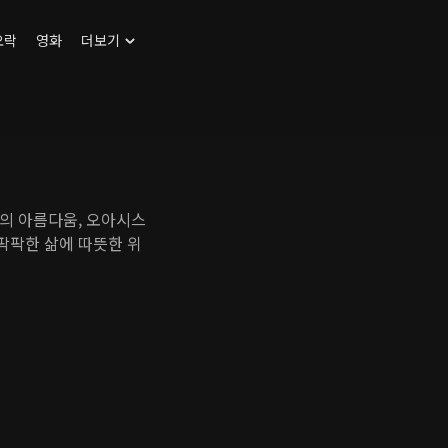
오락
영화
더보기
의 아름다움, 오아시스
팍팍한 삶에 따뜻한 위