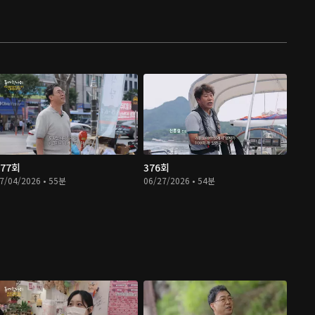
377회
376회
7/04/2026 • 55분
06/27/2026 • 54분