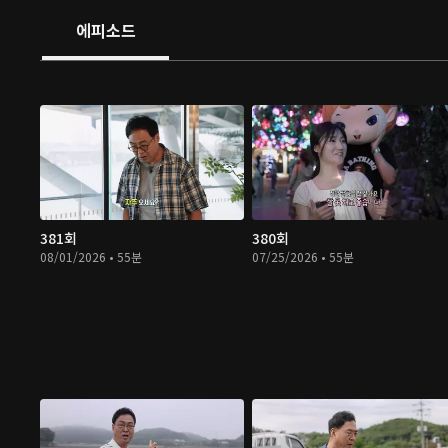
에피소드
381회
380회
08/01/2026 • 55분
07/25/2026 • 55분