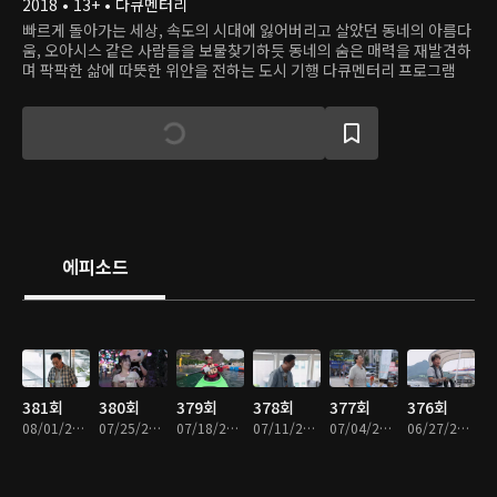
2018 • 13+ • 다큐멘터리
빠르게 돌아가는 세상, 속도의 시대에 잃어버리고 살았던 동네의 아름다
움, 오아시스 같은 사람들을 보물찾기하듯 동네의 숨은 매력을 재발견하
며 팍팍한 삶에 따뜻한 위안을 전하는 도시 기행 다큐멘터리 프로그램
에피소드
381회
380회
379회
378회
377회
376회
08/01/2026 • 55분
07/25/2026 • 55분
07/18/2026 • 55분
07/11/2026 • 55분
07/04/2026 • 55분
06/27/2026 • 54분