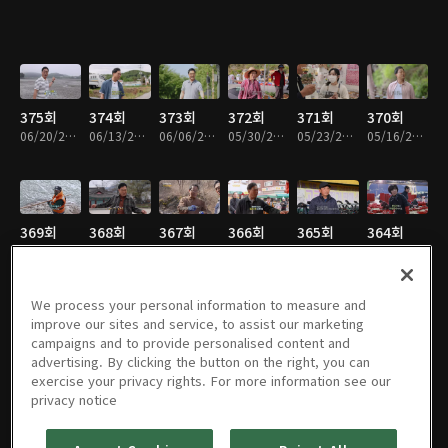
375회
374회
373회
372회
371회
370회
06/20/2026 • 55분
06/13/2026 • 55분
06/06/2026 • 55분
05/30/2026 • 55분
05/23/2026 • 54분
05/16/2026 • 55분
369회
368회
367회
366회
365회
364회
05/09/2026 • 55분
05/02/2026 • 54분
04/25/2026 • 54분
04/18/2026 • 54분
04/11/2026 • 55분
04/04/2026 • 55분
We process your personal information to measure and
improve our sites and service, to assist our marketing
campaigns and to provide personalised content and
363회
동네 한 바
동네 한 바
동네 한 바
동네 한 바
동네 한 바
advertising. By clicking the button on the right, you can
03/28/2026 • 55분
퀴 362회
퀴 361회
퀴 360회
퀴 359회
퀴 358회
exercise your privacy rights. For more information see our
03/21/2026 • 54분
03/14/2026 • 54분
03/07/2026 • 55분
02/28/2026 • 55분
02/21/2026 • 55분
privacy notice