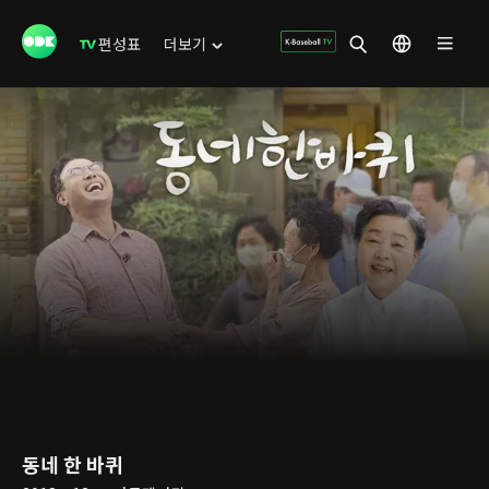
편성표
더보기
동네 한 바퀴