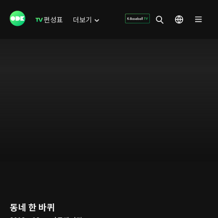
편성표
더보기
동네 한 바퀴