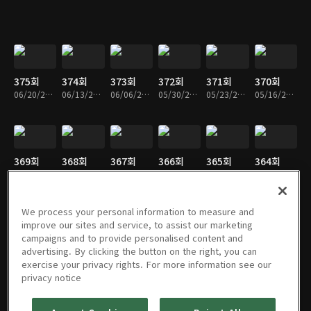
375회
374회
373회
372회
371회
370회
06/20/2026 • 55분
06/13/2026 • 55분
06/06/2026 • 55분
05/30/2026 • 55분
05/23/2026 • 54분
05/16/2026 • 55분
369회
368회
367회
366회
365회
364회
05/09/2026 • 55분
05/02/2026 • 54분
04/25/2026 • 54분
04/18/2026 • 54분
04/11/2026 • 55분
04/04/2026 • 55분
We process your personal information to measure and
improve our sites and service, to assist our marketing
campaigns and to provide personalised content and
363회
동네 한 바
동네 한 바
동네 한 바
동네 한 바
동네 한 바
advertising. By clicking the button on the right, you can
03/28/2026 • 55분
퀴 362회
퀴 361회
퀴 360회
퀴 359회
퀴 358회
exercise your privacy rights. For more information see our
03/21/2026 • 54분
03/14/2026 • 54분
03/07/2026 • 55분
02/28/2026 • 55분
02/21/2026 • 55분
privacy notice