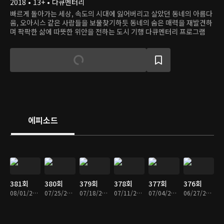
2018 • 13+ • 다큐멘터리
빠르게 돌아가는 세상, 속도의 시대에 잃어버리고 살았던 동네의 아름다
움, 오아시스 같은 사람들을 보물찾기하듯 동네의 숨은 매력을 재발견하
며 팍팍한 삶에 따뜻한 위안을 전하는 도시 기행 다큐멘터리 프로그램
에피소드
381회
380회
379회
378회
377회
376회
08/01/2026 • 55분
07/25/2026 • 55분
07/18/2026 • 55분
07/11/2026 • 55분
07/04/2026 • 55분
06/27/2026 • 54분