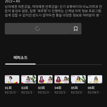
2023 • All
남자에겐 자존감을, 여자에겐 만족감을! 인기 유튜버이자 비뇨의학과 전
문의 홍성우 원장, 일명 '꽈추형'이 진행하는 신개념 의학 정보 프로그램.
쉽게 접할 수 없지만 반드시 알아두면 좋을 다양한 정보로 여러분의 생활
을 알차게 채웁니다.
에피소드
01회
02회
03회
04회
05회
06회
02/21/2023 • 14분
02/21/2023 • 15분
02/21/2023 • 15분
02/22/2023 • 15분
02/23/2023 • 15분
02/24/2023 • 15분