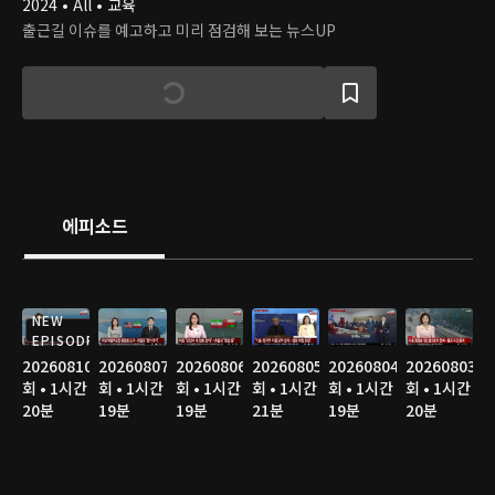
2024 • All • 교육
출근길 이슈를 예고하고 미리 점검해 보는 뉴스UP
에피소드
NEW
EPISODE
20260810
20260807
20260806
20260805
20260804
20260803
회 • 1시간
회 • 1시간
회 • 1시간
회 • 1시간
회 • 1시간
회 • 1시간
20분
19분
19분
21분
19분
20분