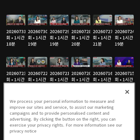
20260731
20260730
20260729
20260728
20260727
20260724
회 • 1시간
회 • 1시간
회 • 1시간
회 • 1시간
회 • 1시간
회 • 1시간
18분
19분
19분
20분
21분
19분
20260723
20260722
20260721
20260720
20260716
20260715
회 • 1시간
회 • 1시간
회 • 1시간
회 • 1시간
회 • 1시간
회 • 1시간
15분
19분
20분
19분
21분
19분
We process your personal information to measure and
improve our sites and service, to assist our marketing
campaigns and to provide personalised content and
20260714
20260713
20260710
20260709
20260708
20260707
advertising. By clicking the button on the right, you can
회 • 1시간
회 • 1시간
회 • 1시간
회 • 1시간
회 • 1시간
회 • 1시간
exercise your privacy rights. For more information see our
20분
19분
19분
20분
19분
20분
privacy notice