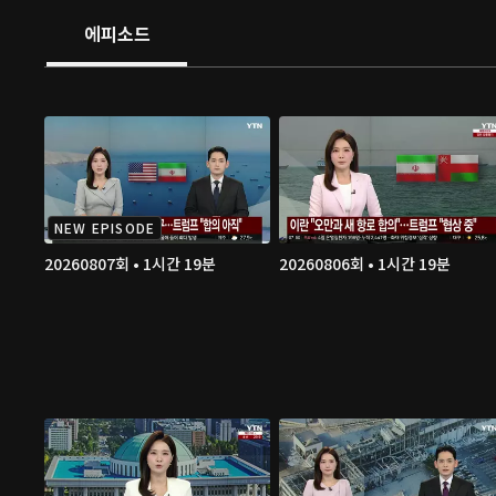
에피소드
NEW EPISODE
20260807회 • 1시간 19분
20260806회 • 1시간 19분