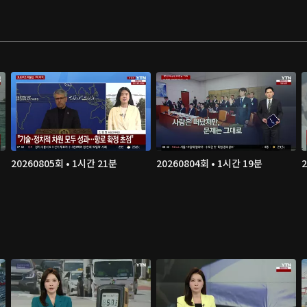
20260805회 • 1시간 21분
20260804회 • 1시간 19분