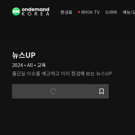
편성표
라이브 TV
드라마
예능/
뉴스UP
2024 • All • 교육
출근길 이슈를 예고하고 미리 점검해 보는 뉴스UP