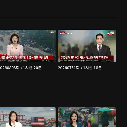
20260803회 • 1시간 20분
20260731회 • 1시간 18분