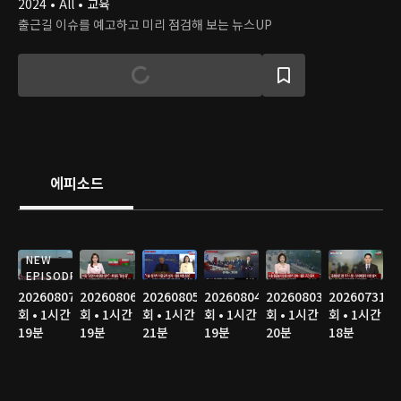
2024 • All • 교육
출근길 이슈를 예고하고 미리 점검해 보는 뉴스UP
에피소드
NEW
EPISODE
20260807
20260806
20260805
20260804
20260803
20260731
회 • 1시간
회 • 1시간
회 • 1시간
회 • 1시간
회 • 1시간
회 • 1시간
19분
19분
21분
19분
20분
18분