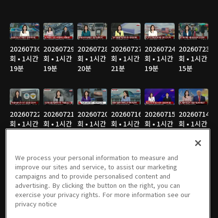
20260730
20260729
20260728
20260727
20260724
20260723
회 • 1시간
회 • 1시간
회 • 1시간
회 • 1시간
회 • 1시간
회 • 1시간
19분
19분
20분
21분
19분
15분
20260722
20260721
20260720
20260716
20260715
20260714
회 • 1시간
회 • 1시간
회 • 1시간
회 • 1시간
회 • 1시간
회 • 1시간
19분
20분
19분
21분
19분
20분
We process your personal information to measure and
improve our sites and service, to assist our marketing
campaigns and to provide personalised content and
20260713
20260710
20260709
20260708
20260707
20260706
advertising. By clicking the button on the right, you can
회 • 1시간
회 • 1시간
회 • 1시간
회 • 1시간
회 • 1시간
회 • 1시간
exercise your privacy rights. For more information see our
19분
19분
20분
19분
20분
19분
privacy notice