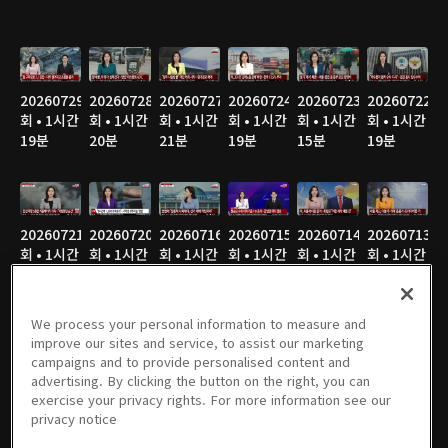
20260729
20260728
20260727
20260724
20260723
20260722
회 • 1시간
회 • 1시간
회 • 1시간
회 • 1시간
회 • 1시간
회 • 1시간
19분
20분
21분
19분
15분
19분
20260721
20260720
20260716
20260715
20260714
20260713
회 • 1시간
회 • 1시간
회 • 1시간
회 • 1시간
회 • 1시간
회 • 1시간
20분
19분
21분
19분
20분
19분
We process your personal information to measure and
improve our sites and service, to assist our marketing
campaigns and to provide personalised content and
20260710
20260709
20260708
20260707
20260706
20260703
advertising. By clicking the button on the right, you can
회 • 1시간
회 • 1시간
회 • 1시간
회 • 1시간
회 • 1시간
회 • 1시간
exercise your privacy rights. For more information see our
19분
20분
19분
20분
19분
20분
privacy notice