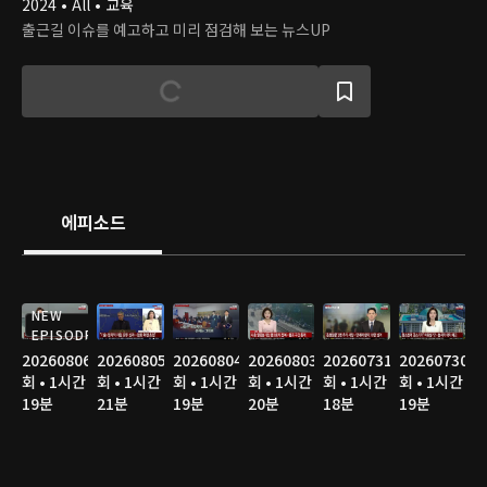
2024 • All • 교육
출근길 이슈를 예고하고 미리 점검해 보는 뉴스UP
에피소드
NEW
EPISODE
20260806
20260805
20260804
20260803
20260731
20260730
회 • 1시간
회 • 1시간
회 • 1시간
회 • 1시간
회 • 1시간
회 • 1시간
19분
21분
19분
20분
18분
19분