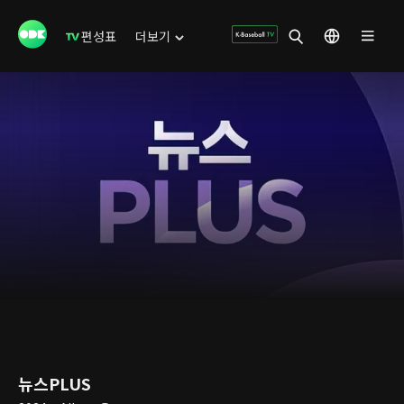
편성표
더보기
뉴스PLUS