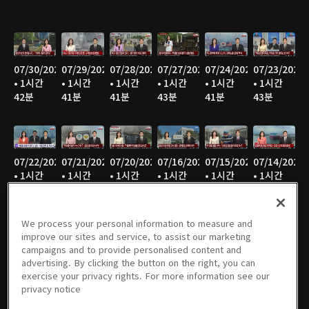
07/30/2026
07/29/2026
07/28/2026
07/27/2026
07/24/2026
07/23/2026
• 1시간
• 1시간
• 1시간
• 1시간
• 1시간
• 1시간
42분
41분
41분
43분
41분
43분
07/22/2026
07/21/2026
07/20/2026
07/16/2026
07/15/2026
07/14/2026
• 1시간
• 1시간
• 1시간
• 1시간
• 1시간
• 1시간
42분
41분
41분
41분
41분
39분
We process your personal information to measure and
improve our sites and service, to assist our marketing
campaigns and to provide personalised content and
07/13/2026
07/10/2026
07/09/2026
07/08/2026
07/07/2026
07/06/2026
advertising. By clicking the button on the right, you can
• 1시간
• 1시간
• 1시간
• 1시간
• 1시간
• 1시간
exercise your privacy rights. For more information see our
41분
44분
41분
34분
41분
41분
privacy notice