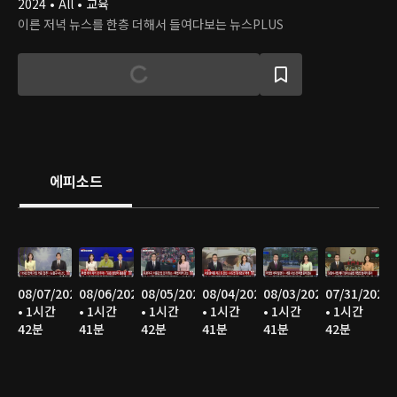
2024 • All • 교육
이른 저녁 뉴스를 한층 더해서 들여다보는 뉴스PLUS
에피소드
08/07/2026
08/06/2026
08/05/2026
08/04/2026
08/03/2026
07/31/2026
• 1시간
• 1시간
• 1시간
• 1시간
• 1시간
• 1시간
42분
41분
42분
41분
41분
42분