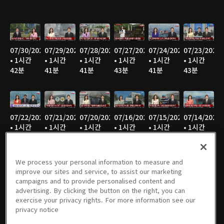
07/30/2026
07/29/2026
07/28/2026
07/27/2026
07/24/2026
07/23/2026
• 1시간
• 1시간
• 1시간
• 1시간
• 1시간
• 1시간
42분
41분
41분
43분
41분
43분
07/22/2026
07/21/2026
07/20/2026
07/16/2026
07/15/2026
07/14/2026
• 1시간
• 1시간
• 1시간
• 1시간
• 1시간
• 1시간
42분
41분
41분
41분
41분
39분
We process your personal information to measure and
improve our sites and service, to assist our marketing
campaigns and to provide personalised content and
07/13/2026
07/10/2026
07/09/2026
07/08/2026
07/07/2026
07/06/2026
advertising. By clicking the button on the right, you can
• 1시간
• 1시간
• 1시간
• 1시간
• 1시간
• 1시간
exercise your privacy rights. For more information see our
41분
44분
41분
34분
41분
41분
privacy notice