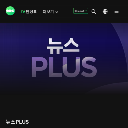
편성표
더보기
뉴스PLUS