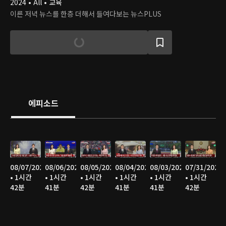
2024 • All • 교육
이른 저녁 뉴스를 한층 더해서 들여다보는 뉴스PLUS
에피소드
08/07/2026
08/06/2026
08/05/2026
08/04/2026
08/03/2026
07/31/2026
• 1시간
• 1시간
• 1시간
• 1시간
• 1시간
• 1시간
42분
41분
42분
41분
41분
42분