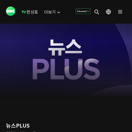
편성표
더보기
뉴스PLUS