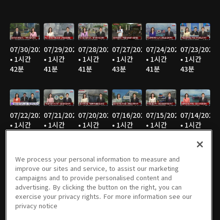
07/30/2026
07/29/2026
07/28/2026
07/27/2026
07/24/2026
07/23/2026
• 1시간
• 1시간
• 1시간
• 1시간
• 1시간
• 1시간
42분
41분
41분
43분
41분
43분
07/22/2026
07/21/2026
07/20/2026
07/16/2026
07/15/2026
07/14/2026
• 1시간
• 1시간
• 1시간
• 1시간
• 1시간
• 1시간
42분
41분
41분
41분
41분
39분
We process your personal information to measure and
improve our sites and service, to assist our marketing
campaigns and to provide personalised content and
07/13/2026
07/10/2026
07/09/2026
07/08/2026
07/07/2026
07/06/2026
advertising. By clicking the button on the right, you can
• 1시간
• 1시간
• 1시간
• 1시간
• 1시간
• 1시간
exercise your privacy rights. For more information see our
41분
44분
41분
34분
41분
41분
privacy notice