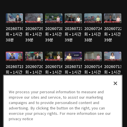
20260730
20260729
20260728
20260727
20260724
20260722
회 • 1시간
회 • 1시간
회 • 1시간
회 • 1시간
회 • 1시간
회 • 1시간
38분
39분
39분
39분
38분
39분
20260721
20260720
20260716
20260715
20260714
20260713
회 • 1시간
회 • 1시간
회 • 1시간
회 • 1시간
회 • 1시간
회 • 1시간
40분
36분
38분
38분
40분
39분
We process your personal information to measure and
improve our sites and service, to assist our marketing
campaigns and to provide personalised content and
20260710
20260709
20260708
20260707
20260706
20260703
advertising. By clicking the button on the right, you can
회 • 1시간
회 • 1시간
회 • 1시간
회 • 1시간
회 • 1시간
회 • 1시간
exercise your privacy rights. For more information see our
40분
39분
40분
38분
39분
38분
privacy notice