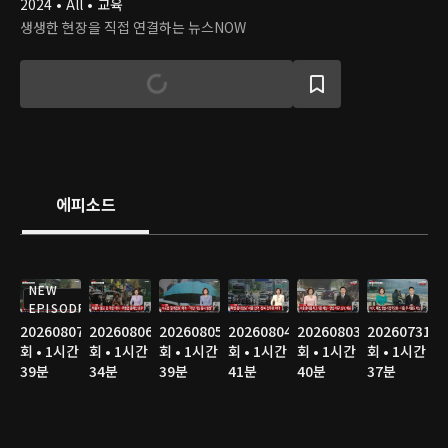
2024 • All • 교육
생생한 현장을 직접 연결하는 뉴스NOW
에피소드
NEW
EPISODE
20260807
20260806
20260805
20260804
20260803
20260731
회 • 1시간
회 • 1시간
회 • 1시간
회 • 1시간
회 • 1시간
회 • 1시간
39분
34분
39분
41분
40분
37분