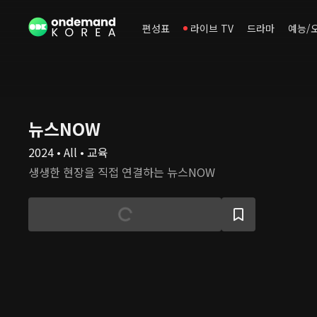
편성표
라이브 TV
드라마
예능/
뉴스NOW
2024 • All • 교육
생생한 현장을 직접 연결하는 뉴스NOW