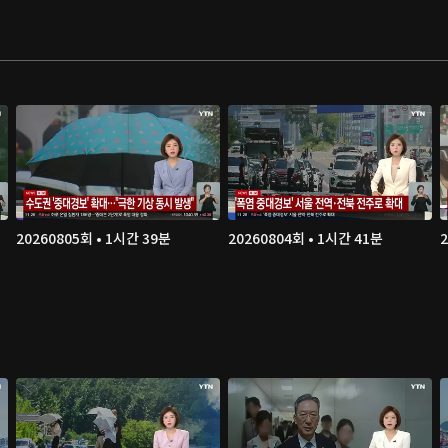
20260805회 • 1시간 39분
20260804회 • 1시간 41분