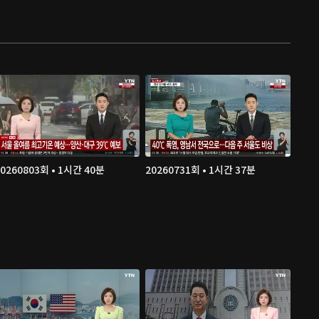
20260803회 • 1시간 40분
20260731회 • 1시간 37분