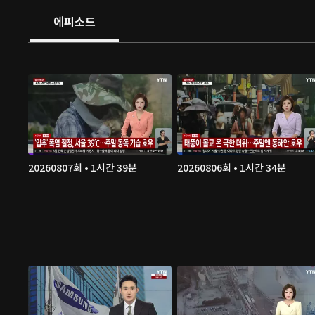
에피소드
20260807회 • 1시간 39분
20260806회 • 1시간 34분