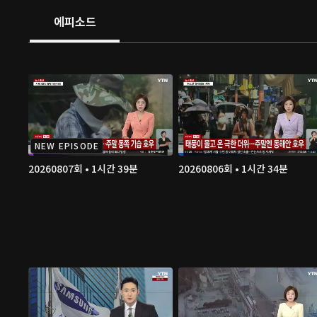
에피소드
NEW EPISODE
20260807회 • 1시간 39분
20260806회 • 1시간 34분