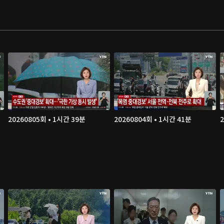
20260805회 • 1시간 39분
20260804회 • 1시간 41분