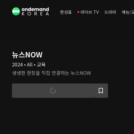
편성표
라이브 TV
드라마
예능/
뉴스NOW
2024 • All • 교육
생생한 현장을 직접 연결하는 뉴스NOW