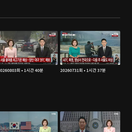
20260803회 • 1시간 40분
20260731회 • 1시간 37분