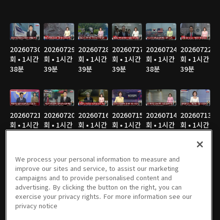
20260730
20260729
20260728
20260727
20260724
20260722
회 • 1시간
회 • 1시간
회 • 1시간
회 • 1시간
회 • 1시간
회 • 1시간
38분
39분
39분
39분
38분
39분
20260721
20260720
20260716
20260715
20260714
20260713
회 • 1시간
회 • 1시간
회 • 1시간
회 • 1시간
회 • 1시간
회 • 1시간
40분
36분
38분
38분
40분
39분
We process your personal information to measure and
improve our sites and service, to assist our marketing
campaigns and to provide personalised content and
20260710
20260709
20260708
20260707
20260706
20260703
advertising. By clicking the button on the right, you can
회 • 1시간
회 • 1시간
회 • 1시간
회 • 1시간
회 • 1시간
회 • 1시간
exercise your privacy rights. For more information see our
40분
39분
40분
38분
39분
38분
privacy notice