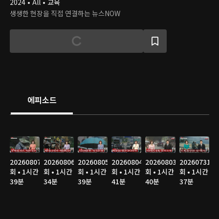
2024 • All • 교육
생생한 현장을 직접 연결하는 뉴스NOW
에피소드
20260807
20260806
20260805
20260804
20260803
20260731
회 • 1시간
회 • 1시간
회 • 1시간
회 • 1시간
회 • 1시간
회 • 1시간
39분
34분
39분
41분
40분
37분