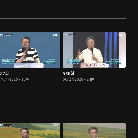
587회
586회
7/04/2026 • 25분
06/27/2026 • 24분