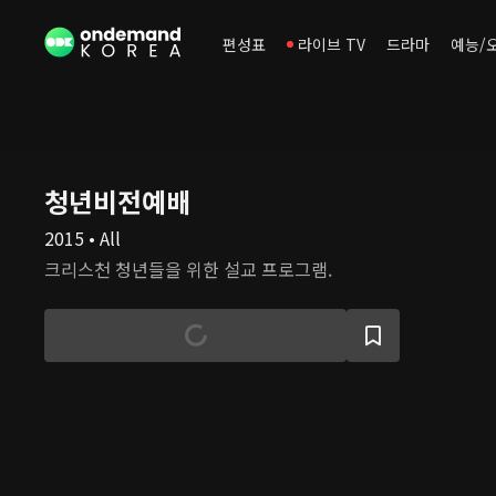
편성표
라이브 TV
드라마
예능/
청년비전예배
2015 • All
크리스천 청년들을 위한 설교 프로그램.