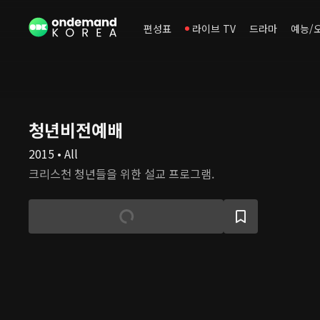
편성표
라이브 TV
드라마
예능/
청년비전예배
2015 • All
크리스천 청년들을 위한 설교 프로그램.