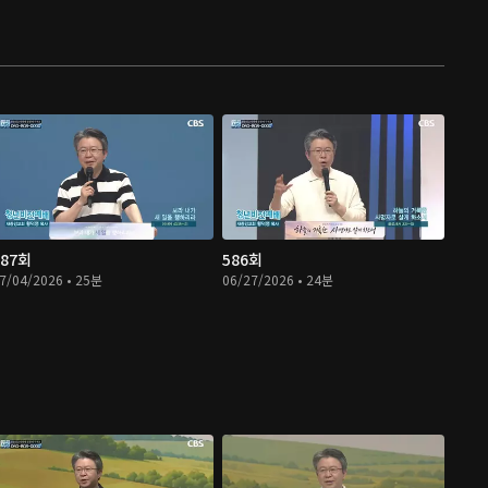
587회
586회
7/04/2026 • 25분
06/27/2026 • 24분