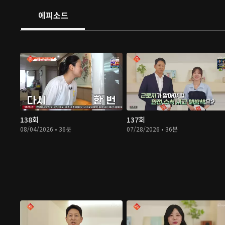
에피소드
138회
137회
08/04/2026 • 36분
07/28/2026 • 36분