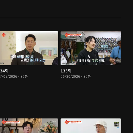
134회
133회
7/07/2026 • 36분
06/30/2026 • 36분