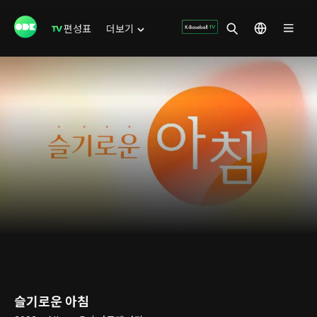
편성표
더보기
슬기로운 아침