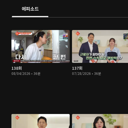
에피소드
138회
137회
08/04/2026 • 36분
07/28/2026 • 36분