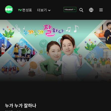
편성표
더보기
누가 누가 잘하나