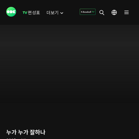
편성표
더보기
누가 누가 잘하나