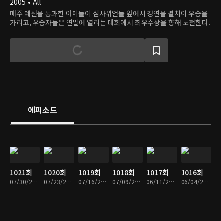
2005 • All
매주 예선을 통과한 아이들이 심사위언들 앞에서 경연을 펼치어 우승을
가리고, 우승자들은 연말에 열리는 대회에서 최우수상을 향해 도전한다.
에피소드
1021회
1020회
1019회
1018회
1017회
1016회
07/30/2026 • 59분
07/23/2026 • 57분
07/16/2026 • 59분
07/09/2026 • 58분
06/11/2026 • 58분
06/04/2026 • 58분