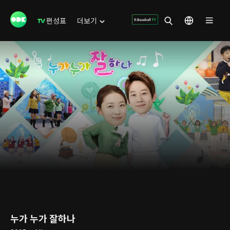
편성표
더보기
누가 누가 잘하나