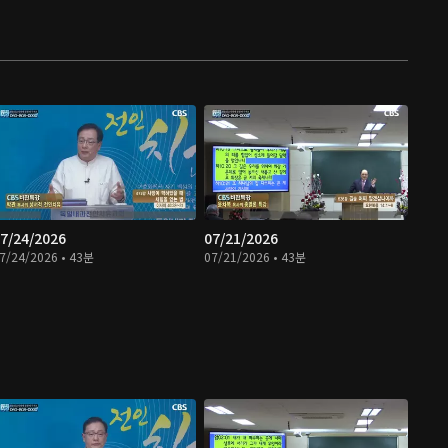
7/24/2026
07/21/2026
7/24/2026 • 43분
07/21/2026 • 43분