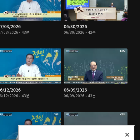
7/03/2026
06/30/2026
7/03/2026 • 43분
06/30/2026 • 42분
6/12/2026
06/09/2026
6/12/2026 • 43분
06/09/2026 • 43분