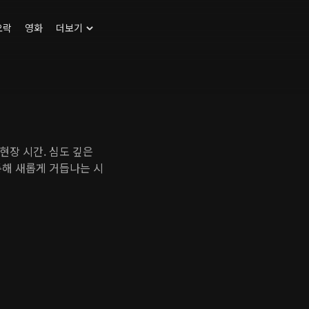
오락
영화
더보기
현장 시간. 심도 깊은
통해 새롭게 거듭나는 시