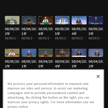
08/06/2026
08/06/2026
08/05/2026
08/05/2026
08/05/2026
08/05/2026
3부
1부
6부
5부
4부
3부
08/06/2026 • 25분
08/06/2026 • 25분
08/05/2026 • 25분
08/05/2026 • 25분
08/05/2026 • 25분
08/05/2026 • 41분
08/05/2026
08/05/2026
08/04/2026
08/04/2026
08/04/2026
08/04/2026
2부
1부
5부
4부
3부
2부
08/05/2026 • 25분
08/05/2026 • 25분
08/04/2026 • 25분
08/04/2026 • 25분
08/04/2026 • 25분
08/04/2026 • 24분
We process your personal information to measure and
improve our sites and service, to assist our marketing
campaigns and to provide personalised content and
08/04/2026
08/03/2026
08/03/2026
08/03/2026
08/03/2026
08/03/2026
advertising. By clicking the button on the right, you can
1부
7부
6부
5부
4부
3부
exercise your privacy rights. For more information see our
08/04/2026 • 25분
08/03/2026 • 43분
08/03/2026 • 25분
08/03/2026 • 25분
08/03/2026 • 25분
08/03/2026 • 25분
privacy notice