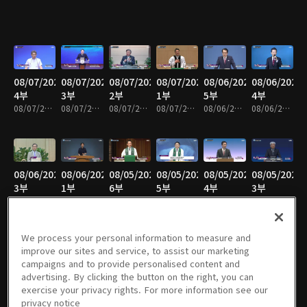
08/07/2026
08/07/2026
08/07/2026
08/07/2026
08/06/2026
08/06/2026
4부
3부
2부
1부
5부
4부
08/07/2026 • 24분
08/07/2026 • 25분
08/07/2026 • 25분
08/07/2026 • 25분
08/06/2026 • 25분
08/06/2026 • 25분
08/06/2026
08/06/2026
08/05/2026
08/05/2026
08/05/2026
08/05/2026
3부
1부
6부
5부
4부
3부
08/06/2026 • 25분
08/06/2026 • 25분
08/05/2026 • 25분
08/05/2026 • 25분
08/05/2026 • 25분
08/05/2026 • 41분
We process your personal information to measure and
improve our sites and service, to assist our marketing
campaigns and to provide personalised content and
08/05/2026
08/05/2026
08/04/2026
08/04/2026
08/04/2026
08/04/2026
advertising. By clicking the button on the right, you can
2부
1부
5부
4부
3부
2부
exercise your privacy rights. For more information see our
08/05/2026 • 25분
08/05/2026 • 25분
08/04/2026 • 25분
08/04/2026 • 25분
08/04/2026 • 25분
08/04/2026 • 24분
privacy notice