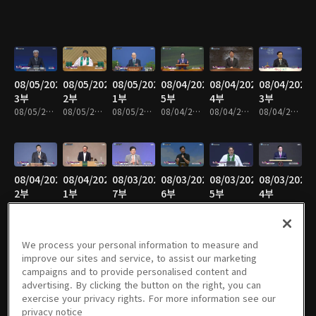
08/05/2026
08/05/2026
08/05/2026
08/04/2026
08/04/2026
08/04/2026
3부
2부
1부
5부
4부
3부
08/05/2026 • 41분
08/05/2026 • 25분
08/05/2026 • 25분
08/04/2026 • 25분
08/04/2026 • 25분
08/04/2026 • 25분
08/04/2026
08/04/2026
08/03/2026
08/03/2026
08/03/2026
08/03/2026
2부
1부
7부
6부
5부
4부
08/04/2026 • 24분
08/04/2026 • 25분
08/03/2026 • 43분
08/03/2026 • 25분
08/03/2026 • 25분
08/03/2026 • 25분
We process your personal information to measure and
improve our sites and service, to assist our marketing
campaigns and to provide personalised content and
08/03/2026
08/03/2026
08/03/2026
08/02/2026
08/02/2026
08/02/2026
advertising. By clicking the button on the right, you can
3부
2부
1부
9부
8부
7부
exercise your privacy rights. For more information see our
08/03/2026 • 25분
08/03/2026 • 24분
08/03/2026 • 25분
08/02/2026 • 24분
08/02/2026 • 25분
08/02/2026 • 25분
privacy notice