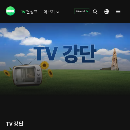
편성표
더보기
TV 강단