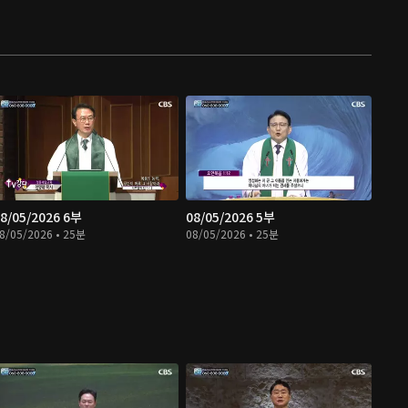
8/05/2026 6부
08/05/2026 5부
8/05/2026 • 25분
08/05/2026 • 25분