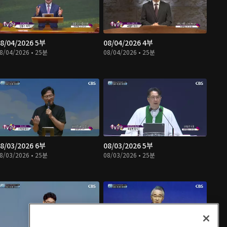
8/04/2026 5부
08/04/2026 4부
8/04/2026 • 25분
08/04/2026 • 25분
8/03/2026 6부
08/03/2026 5부
8/03/2026 • 25분
08/03/2026 • 25분