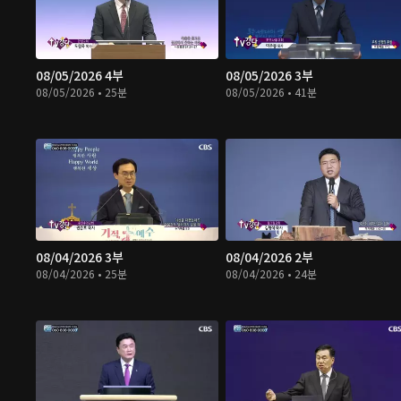
08/05/2026 4부
08/05/2026 3부
08/05/2026 • 25분
08/05/2026 • 41분
08/04/2026 3부
08/04/2026 2부
08/04/2026 • 25분
08/04/2026 • 24분