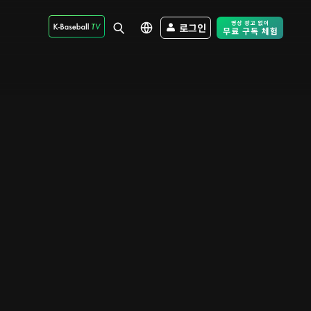
로그인
Free Trial - Sk