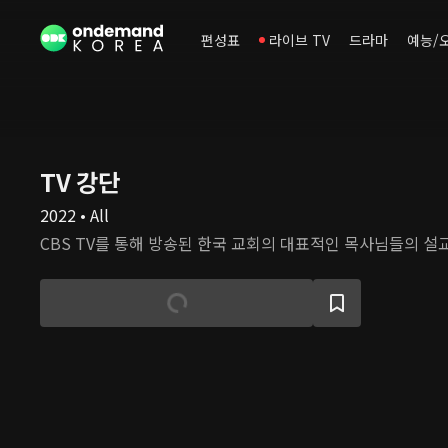
편성표
라이브 TV
드라마
예능/
TV 강단
2022 • All
CBS TV를 통해 방송된 한국 교회의 대표적인 목사님들의 설교