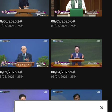
8/06/2026 1부
08/05/2026 6부
8/06/2026 • 25분
08/05/2026 • 25분
8/05/2026 1부
08/04/2026 5부
8/05/2026 • 25분
08/04/2026 • 25분