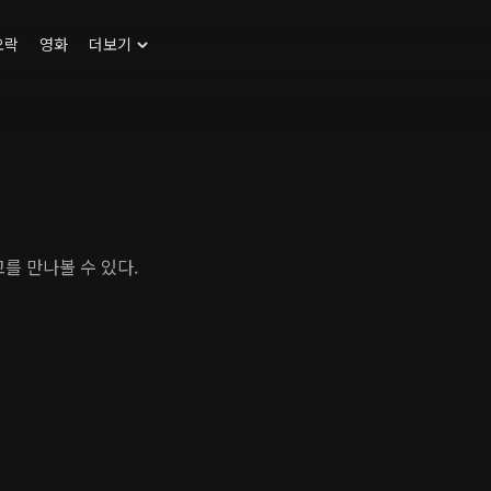
오락
영화
더보기
를 만나볼 수 있다.