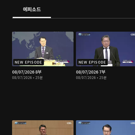
에피소드
NEW EPISODE
NEW EPISODE
08/07/2026 8부
08/07/2026 7부
08/07/2026 • 25분
08/07/2026 • 25분