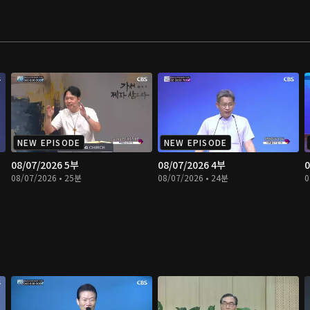
NEW EPISODE
NEW EPISODE
08/07/2026 5부
08/07/2026 4부
0
08/07/2026 • 25분
08/07/2026 • 24분
0