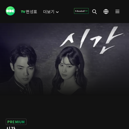
편성표
더보기
PREMIUM
시간