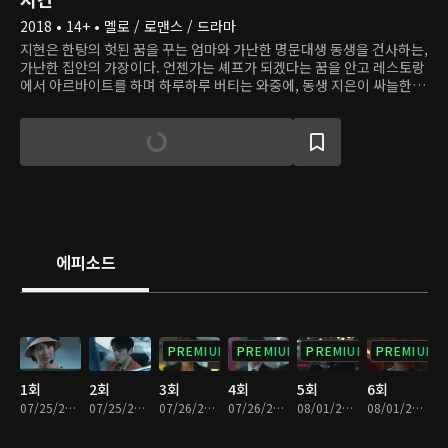
2018 • 14+ • 멜로 / 로맨스 / 드라마
지현은 한탕의 헛된 꿈을 꾸는 엄마와 가난한 명문대생 동생을 건사하는,
가난한 집안의 가장이다. 언젠가는 셰프가 되겠다는 꿈을 안고 레스토랑
에서 아르바이트를 하며 하루하루 버티는 와중에, 동생 지은이 싸늘한 시
신이 되어 돌아온다. 동생의 죽음에 괴로워하던 때, 6년간 지현의 옆에
있어줬던 남자친구 민석이 지현을 떠난다. 하루하루 버티며 동생의 죽음
에 대한 진실을 밝히려 뛰어다니는 지현의 앞에 재벌 2세 수호가 나타난
다. 수호는 지현의 주위를 맴돌며 지현이 하는 일을 돕는 듯하지만, 지현
에게 모든 것을 말하진 않는다. 결국 지현은 모두가 필사적으로 은폐하려
한 진실을 알게 되는데...
에피소드
PREMIUM
PREMIUM
PREMIUM
PREMIUM
1회
2회
3회
4회
5회
6회
07/25/2018 • 31분
07/25/2018 • 29분
07/26/2018 • 31분
07/26/2018 • 28분
08/01/2018 • 29분
08/01/2018 • 30분