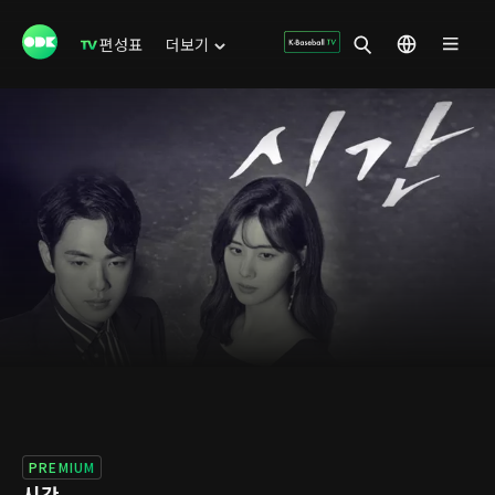
편성표
더보기
PREMIUM
시간