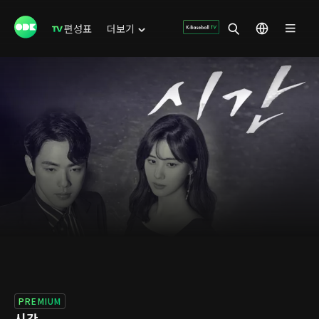
편성표
더보기
PREMIUM
시간