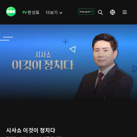
편성표
더보기
시사쇼 이것이 정치다