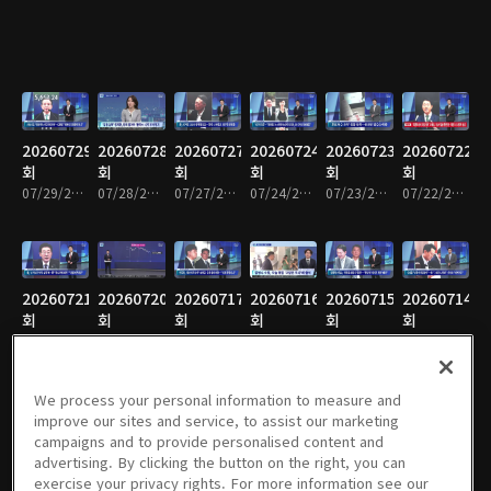
20260729
20260728
20260727
20260724
20260723
20260722
회
회
회
회
회
회
07/29/2026 • 1시간 36분
07/28/2026 • 1시간 36분
07/27/2026 • 1시간 34분
07/24/2026 • 1시간 35분
07/23/2026 • 1시간 34분
07/22/2026 • 1시간 36분
20260721
20260720
20260717
20260716
20260715
20260714
회
회
회
회
회
회
07/21/2026 • 1시간 34분
07/20/2026 • 1시간 33분
07/17/2026 • 1시간 35분
07/16/2026 • 1시간 33분
07/15/2026 • 1시간 35분
07/14/2026 • 1시간 35분
We process your personal information to measure and
improve our sites and service, to assist our marketing
campaigns and to provide personalised content and
20260713
20260710
20260709
20260708
20260707
20260706
advertising. By clicking the button on the right, you can
회
회
회
회
회
회
exercise your privacy rights. For more information see our
07/13/2026 • 1시간 33분
07/10/2026 • 1시간 36분
07/09/2026 • 1시간 34분
07/08/2026 • 1시간 34분
07/07/2026 • 1시간 34분
07/06/2026 • 1시간 34분