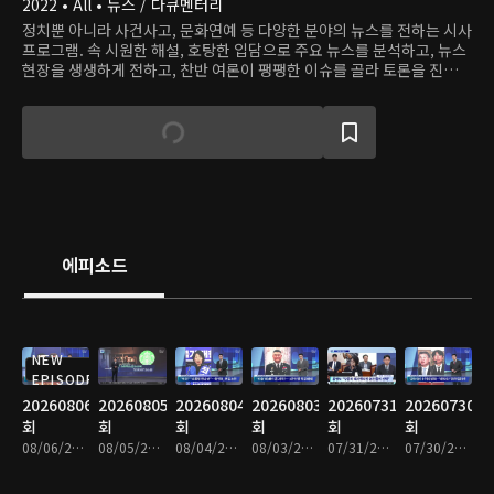
2022 • All • 뉴스 / 다큐멘터리
정치뿐 아니라 사건사고, 문화연예 등 다양한 분야의 뉴스를 전하는 시사
프로그램. 속 시원한 해설, 호탕한 입담으로 주요 뉴스를 분석하고, 뉴스
현장을 생생하게 전하고, 찬반 여론이 팽팽한 이슈를 골라 토론을 진행하
며, 화제의 인물을 직접 인터뷰한다.
에피소드
NEW
EPISODE
20260806
20260805
20260804
20260803
20260731
20260730
회
회
회
회
회
회
08/06/2026 • 1시간 34분
08/05/2026 • 1시간 35분
08/04/2026 • 1시간 33분
08/03/2026 • 1시간 34분
07/31/2026 • 1시간 34분
07/30/2026 • 1시간 34분