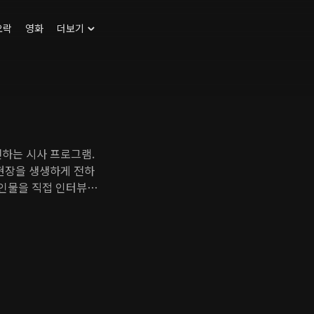
오락
영화
더보기
전하는 시사 프로그램.
스현장을 생생하게 전하
 인물을 직접 인터뷰한