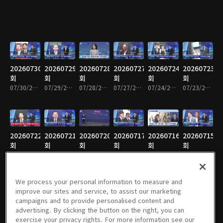
20260730
20260729
20260728
20260727
20260724
20260723
회
회
회
회
회
회
07/30/2026 • 1시간 34분
07/29/2026 • 1시간 36분
07/28/2026 • 1시간 36분
07/27/2026 • 1시간 34분
07/24/2026 • 1시간 35분
07/23/2026 • 1시간 34분
20260722
20260721
20260720
20260717
20260716
20260715
회
회
회
회
회
회
07/22/2026 • 1시간 36분
07/21/2026 • 1시간 34분
07/20/2026 • 1시간 33분
07/17/2026 • 1시간 35분
07/16/2026 • 1시간 33분
07/15/2026 • 1시간 35분
We process your personal information to measure and
improve our sites and service, to assist our marketing
campaigns and to provide personalised content and
20260714
20260713
20260710
20260709
20260708
20260707
advertising. By clicking the button on the right, you can
회
회
회
회
회
회
exercise your privacy rights. For more information see our
07/14/2026 • 1시간 35분
07/13/2026 • 1시간 33분
07/10/2026 • 1시간 36분
07/09/2026 • 1시간 34분
07/08/2026 • 1시간 34분
07/07/2026 • 1시간 34분