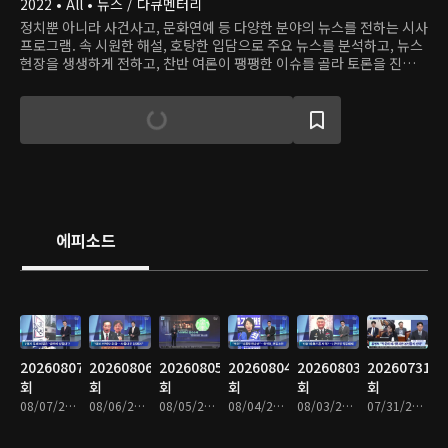
2022 • All • 뉴스 / 다큐멘터리
정치뿐 아니라 사건사고, 문화연예 등 다양한 분야의 뉴스를 전하는 시사
프로그램. 속 시원한 해설, 호탕한 입담으로 주요 뉴스를 분석하고, 뉴스
현장을 생생하게 전하고, 찬반 여론이 팽팽한 이슈를 골라 토론을 진행하
며, 화제의 인물을 직접 인터뷰한다.
에피소드
20260807
20260806
20260805
20260804
20260803
20260731
회
회
회
회
회
회
08/07/2026 • 1시간 35분
08/06/2026 • 1시간 34분
08/05/2026 • 1시간 35분
08/04/2026 • 1시간 33분
08/03/2026 • 1시간 34분
07/31/2026 • 1시간 34분