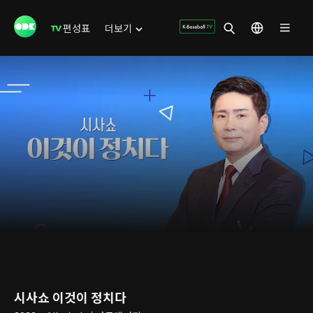
편성표
더보기
시사쇼 이것이 정치다