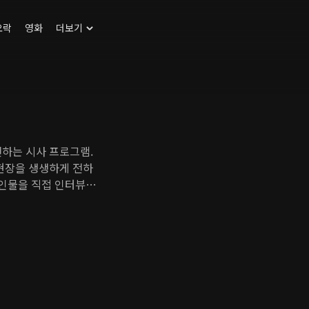
오락
영화
더보기
전하는 시사 프로그램.
스현장을 생생하게 전하
 인물을 직접 인터뷰한