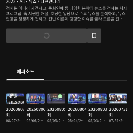
2022 • All • 뉴스 / 다큐멘터리
정치뿐 아니라 사건사고, 문화연예 등 다양한 분야의 뉴스를 전하는 시사
프로그램. 속 시원한 해설, 호탕한 입담으로 주요 뉴스를 분석하고, 뉴스
현장을 생생하게 전하고, 찬반 여론이 팽팽한 이슈를 골라 토론을 진행하
며, 화제의 인물을 직접 인터뷰한다.
에피소드
NEW
EPISODE
20260807
20260806
20260805
20260804
20260803
20260731
회
회
회
회
회
회
08/07/2026 • 1시간 35분
08/06/2026 • 1시간 34분
08/05/2026 • 1시간 35분
08/04/2026 • 1시간 33분
08/03/2026 • 1시간 34분
07/31/2026 • 1시간 34분