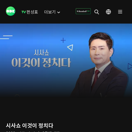
편성표
더보기
시사쇼 이것이 정치다