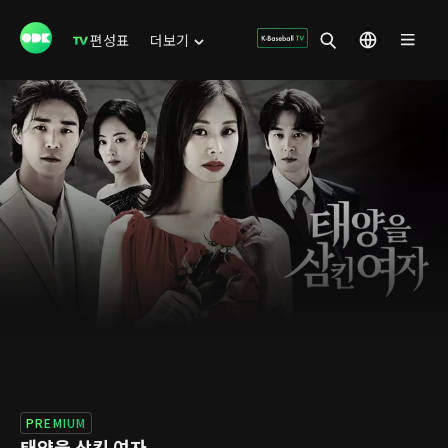
편성표
더보기
PREMIUM
태양을 삼킨 여자