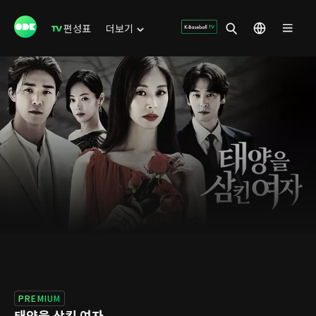
편성표
더보기
PREMIUM
태양을 삼킨 여자