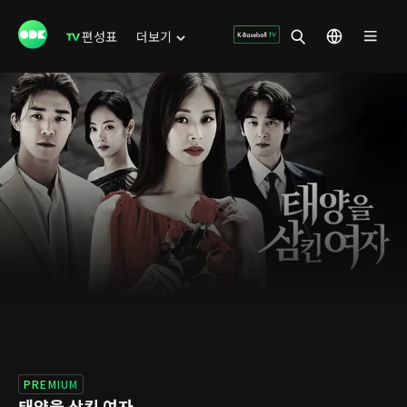
편성표
더보기
PREMIUM
태양을 삼킨 여자