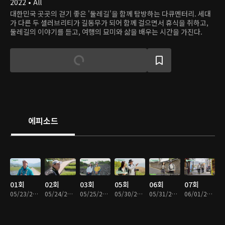
2022 • All
대한민국 곳곳의 걷기 좋은 '둘레길'을 함께 탐방하는 다큐멘터리. 세대
가 다른 두 셀러브리티가 길동무가 되어 함께 걸으면서 휴식을 취하고,
둘레길의 이야기를 듣고, 여행의 묘미와 삶을 배우는 시간을 가진다.
에피소드
01회
02회
03회
05회
06회
07회
05/23/2022 • 18분
05/24/2022 • 17분
05/25/2022 • 17분
05/30/2022 • 17분
05/31/2022 • 17분
06/01/2022 • 17분