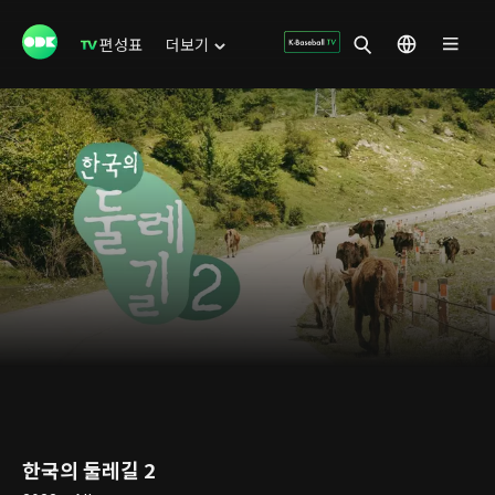
편성표
더보기
한국의 둘레길 2