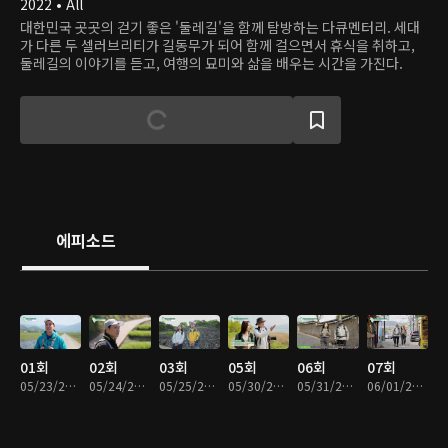
2022 • All
대한민국 곳곳의 걷기 좋은 '둘레길'을 함께 탐방하는 다큐멘터리. 세대
가 다른 두 셀러브리티가 길동무가 되어 함께 걸으면서 휴식을 취하고,
둘레길의 이야기를 듣고, 여행의 묘미와 삶을 배우는 시간을 가진다.
에피소드
01회
02회
03회
05회
06회
07회
05/23/2022 • 18분
05/24/2022 • 17분
05/25/2022 • 17분
05/30/2022 • 17분
05/31/2022 • 17분
06/01/2022 • 17분