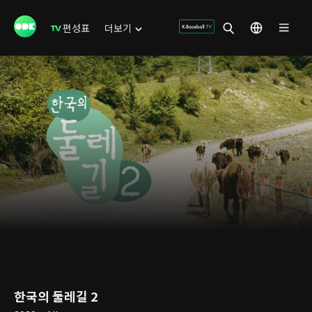
편성표
더보기
한국의 둘레길 2