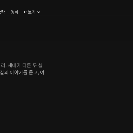
오락
영화
더보기
리. 세대가 다른 두 셀
길의 이야기를 듣고, 여