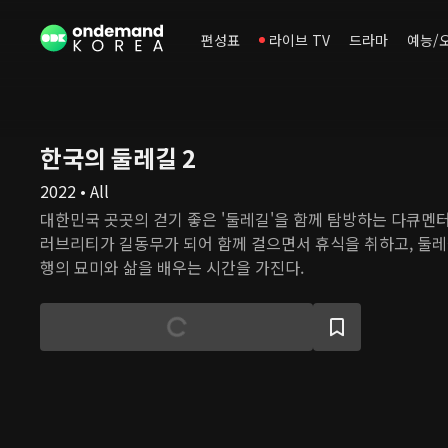
편성표
라이브 TV
드라마
예능/
한국의 둘레길 2
2022 • All
대한민국 곳곳의 걷기 좋은 '둘레길'을 함께 탐방하는 다큐멘터
러브리티가 길동무가 되어 함께 걸으면서 휴식을 취하고, 둘레
행의 묘미와 삶을 배우는 시간을 가진다.