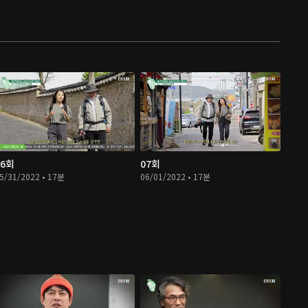
06회
07회
5/31/2022 • 17분
06/01/2022 • 17분