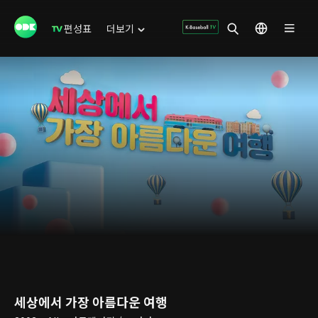
편성표
더보기
세상에서 가장 아름다운 여행