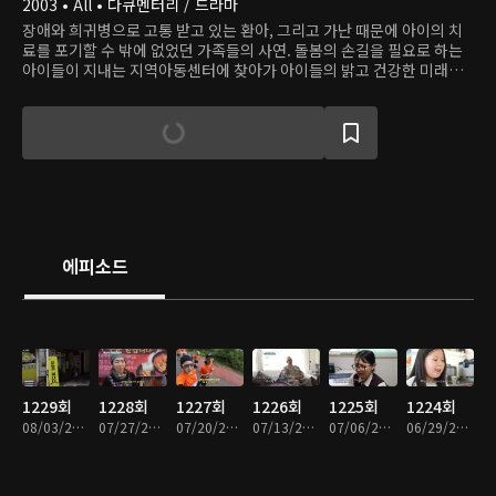
2003 • All • 다큐멘터리 / 드라마
장애와 희귀병으로 고통 받고 있는 환아, 그리고 가난 때문에 아이의 치
료를 포기할 수 밖에 없었던 가족들의 사연. 돌봄의 손길을 필요로 하는
아이들이 지내는 지역아동센터에 찾아가 아이들의 밝고 건강한 미래를
함께 그려본다.
에피소드
1229회
1228회
1227회
1226회
1225회
1224회
08/03/2026 • 26분
07/27/2026 • 26분
07/20/2026 • 26분
07/13/2026 • 26분
07/06/2026 • 26분
06/29/2026 • 26분