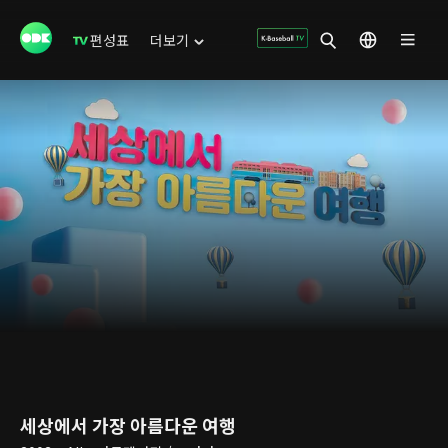
편성표
더보기
세상에서 가장 아름다운 여행