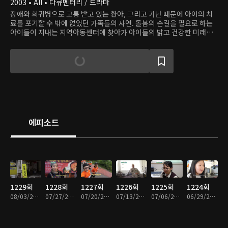
2003 • All • 다큐멘터리 / 드라마
장애와 희귀병으로 고통 받고 있는 환아, 그리고 가난 때문에 아이의 치
료를 포기할 수 밖에 없었던 가족들의 사연. 돌봄의 손길을 필요로 하는
아이들이 지내는 지역아동센터에 찾아가 아이들의 밝고 건강한 미래를
함께 그려본다.
에피소드
1229회
1228회
1227회
1226회
1225회
1224회
08/03/2026 • 26분
07/27/2026 • 26분
07/20/2026 • 26분
07/13/2026 • 26분
07/06/2026 • 26분
06/29/2026 • 26분